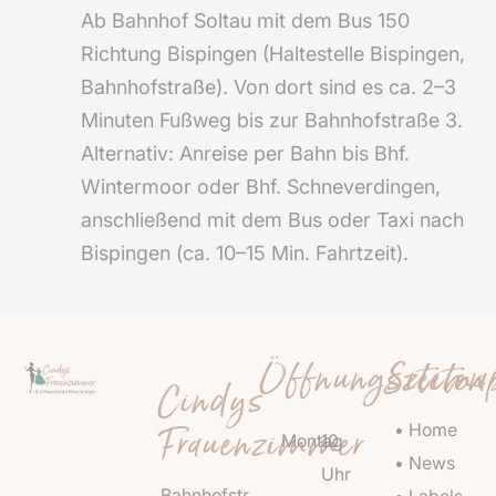
Ab Bahnhof Soltau mit dem Bus 150
Richtung Bispingen (Haltestelle Bispingen,
Bahnhofstraße). Von dort sind es ca. 2–3
Minuten Fußweg bis zur Bahnhofstraße 3.
Alternativ: Anreise per Bahn bis Bhf.
Wintermoor oder Bhf. Schneverdingen,
anschließend mit dem Bus oder Taxi nach
Bispingen (ca. 10–15 Min. Fahrtzeit).
Öffnungszeiten
Sitema
Cindys
Frauenzimmer
• Home
Montag
10
• News
Uhr
Bahnhofstr.
• Labels